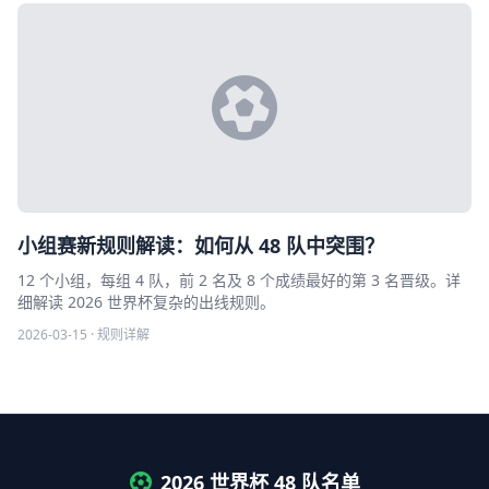
小组赛新规则解读：如何从 48 队中突围？
12 个小组，每组 4 队，前 2 名及 8 个成绩最好的第 3 名晋级。详
细解读 2026 世界杯复杂的出线规则。
2026-03-15 · 规则详解
2026 世界杯 48 队名单