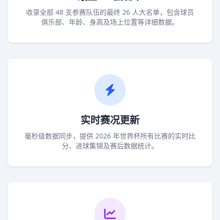
收录全部 48 支参赛队伍的最终 26 人大名单，包含球员
俱乐部、年龄、身高及场上位置等详细数据。
实时赛况更新
毫秒级数据同步，提供 2026 年世界杯所有比赛的实时比
分、进球集锦及赛后数据统计。